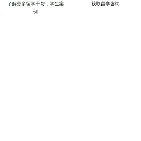
了解更多留学干货，学生案
获取留学咨询
例
沪公网安备31010102008419号
沪ICP备2025143370号